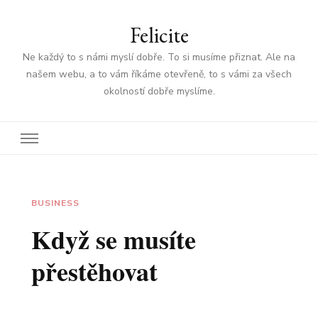
Felicite
Ne každý to s námi myslí dobře. To si musíme přiznat. Ale na
našem webu, a to vám říkáme otevřeně, to s vámi za všech
okolností dobře myslíme.
BUSINESS
Když se musíte
přestěhovat