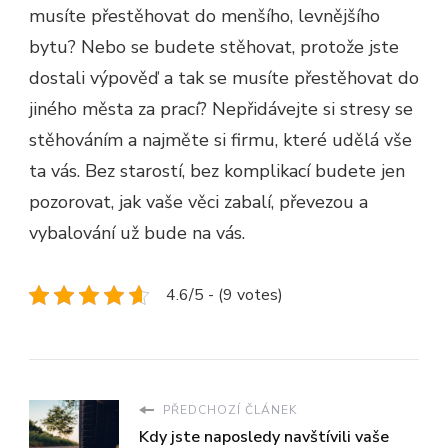
musíte přestěhovat do menšího, levnějšího
bytu? Nebo se budete stěhovat, protože jste
dostali výpověď a tak se musíte přestěhovat do
jiného města za prací? Nepřidávejte si stresy se
stěhováním a najměte si firmu, které udělá vše
ta vás. Bez starostí, bez komplikací budete jen
pozorovat, jak vaše věci zabalí, převezou a
vybalování už bude na vás.
4.6/5 - (9 votes)
PŘEDCHOZÍ ČLÁNEK
Kdy jste naposledy navštívili vaše