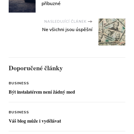
příbuzné
NASLEDUJÍCÍ ČLÁNEK
Ne všichni jsou úspěšní
Doporučené články
BUSINESS
Být instalatérem není žádný med
BUSINESS
Váš blog může i vydělávat