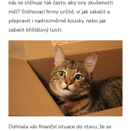
nás se stěhuje tak často, aby ony zkušenosti
měl? Stěhovací firmy určitě, ví jak zabalit a
přepravit i nadrozměrné kousky, nebo jak
zabalit křišťálový lustr.
Dohnala vás finanční situace do stavu, že se