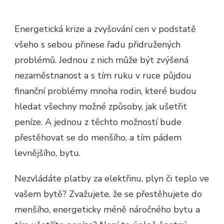
Energetická krize a zvyšování cen v podstatě
všeho s sebou přinese řadu přidružených
problémů. Jednou z nich může být zvýšená
nezaměstnanost a s tím ruku v ruce půjdou
finanční problémy mnoha rodin, které budou
hledat všechny možné způsoby, jak ušetřit
peníze. A jednou z těchto možností bude
přestěhovat se do menšího, a tím pádem
levnějšího, bytu.
Nezvládáte platby za elektřinu, plyn či teplo ve
vašem bytě? Zvažujete, že se přestěhujete do
menšího, energeticky méně náročného bytu a