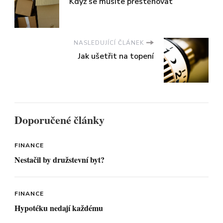
Když se musíte přestěhovat
NASLEDUJÍCÍ ČLÁNEK
Jak ušetřit na topení
Doporučené články
FINANCE
Nestačil by družstevní byt?
FINANCE
Hypotéku nedají každému