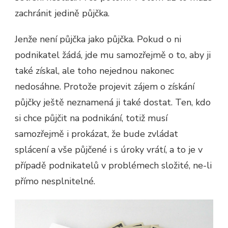
zachránit jedině půjčka.
Jenže není půjčka jako půjčka. Pokud o ni
podnikatel žádá, jde mu samozřejmě o to, aby ji
také získal, ale toho nejednou nakonec
nedosáhne. Protože projevit zájem o získání
půjčky ještě neznamená ji také dostat. Ten, kdo
si chce půjčit na podnikání, totiž musí
samozřejmě i prokázat, že bude zvládat
splácení a vše půjčené i s úroky vrátí, a to je v
případě podnikatelů v problémech složité, ne-li
přímo nesplnitelné.