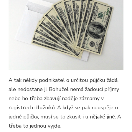
A tak někdy podnikatel o určitou půjčku žádá,
ale nedostane ji. Bohužel nemá žádoucí příjmy
nebo ho třeba zbavují naděje záznamy v
registrech dlužníků. A když se pak neuspěje u
jedné půjčky, musí se to zkusit i u nějaké jiné. A
třeba to jednou vyjde.