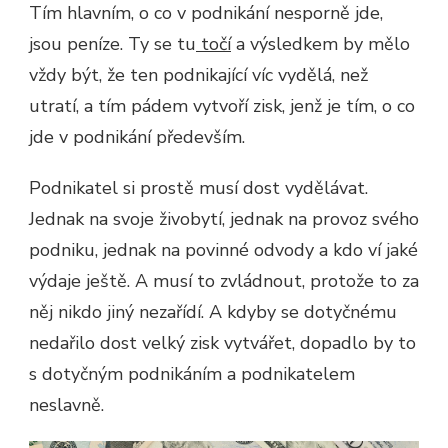
Tím hlavním, o co v podnikání nesporně jde,
jsou peníze. Ty se tu
točí
a výsledkem by mělo
vždy být, že ten podnikající víc vydělá, než
utratí, a tím pádem vytvoří zisk, jenž je tím, o co
jde v podnikání především.
Podnikatel si prostě musí dost vydělávat.
Jednak na svoje živobytí, jednak na provoz svého
podniku, jednak na povinné odvody a kdo ví jaké
výdaje ještě. A musí to zvládnout, protože to za
něj nikdo jiný nezařídí. A kdyby se dotyčnému
nedařilo dost velký zisk vytvářet, dopadlo by to
s dotyčným podnikáním a podnikatelem
neslavně.