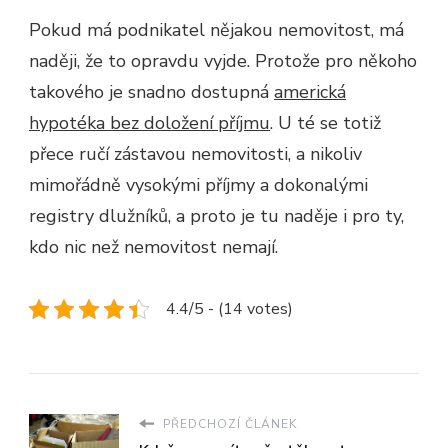
Pokud má podnikatel nějakou nemovitost, má
naději, že to opravdu vyjde. Protože pro někoho
takového je snadno dostupná
americká
hypotéka bez doložení příjmu
. U té se totiž
přece ručí zástavou nemovitosti, a nikoliv
mimořádně vysokými příjmy a dokonalými
registry dlužníků, a proto je tu naděje i pro ty,
kdo nic než nemovitost nemají.
4.4/5 - (14 votes)
PŘEDCHOZÍ ČLÁNEK