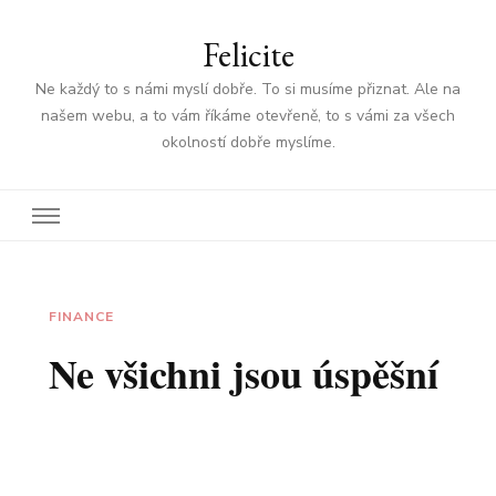
Felicite
Ne každý to s námi myslí dobře. To si musíme přiznat. Ale na
našem webu, a to vám říkáme otevřeně, to s vámi za všech
okolností dobře myslíme.
FINANCE
Ne všichni jsou úspěšní