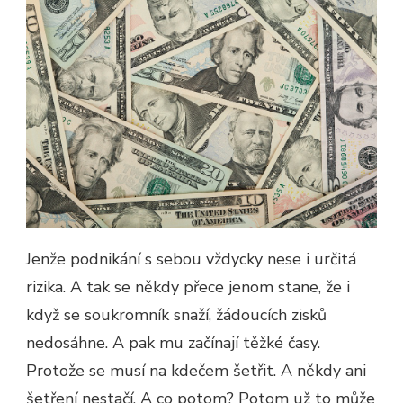
Jenže podnikání s sebou vždycky nese i určitá
rizika. A tak se někdy přece jenom stane, že i
když se soukromník snaží, žádoucích zisků
nedosáhne. A pak mu začínají těžké časy.
Protože se musí na kdečem šetřit. A někdy ani
šetření nestačí. A co potom? Potom už to může