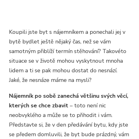
Koupili jste byt s nájemníkem a ponechali jej v
bytě bydlet ještě nějaký čas, než se vám
samotným přiblíží termín stěhování? Takovéto
situace se v životě mohou vyskytnout mnoha
lidem a ti se pak mohou dostat do nesnází.
Jaké, že nesnáze máme na mysli?
Nájemník po sobě zanechá většinu svých věcí,
kterých se chce zbavit
– toto není nic
neobvyklého a může se to přihodit i vám.
Představte si, že v den předávání bytu, kdy jste
se předem domluvili, že byt bude prázdný, vám