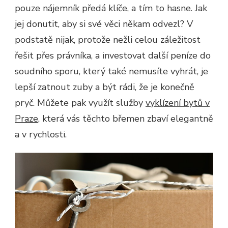
pouze nájemník předá klíče, a tím to hasne. Jak
jej donutit, aby si své věci někam odvezl? V
podstatě nijak, protože nežli celou záležitost
řešit přes právníka, a investovat další peníze do
soudního sporu, který také nemusíte vyhrát, je
lepší zatnout zuby a být rádi, že je konečně
pryč. Můžete pak využít služby
vyklízení bytů v
Praze
, která vás těchto břemen zbaví elegantně
a v rychlosti.