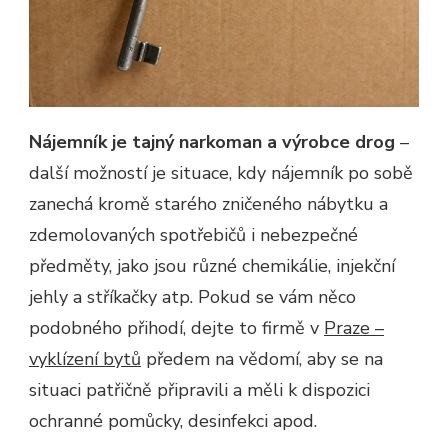
Nájemník je tajný narkoman a výrobce drog
–
další možností je situace, kdy nájemník po sobě
zanechá kromě starého zničeného nábytku a
zdemolovaných spotřebičů i nebezpečné
předměty, jako jsou různé chemikálie, injekční
jehly a stříkačky atp. Pokud se vám něco
podobného přihodí, dejte to firmě v
Praze –
vyklízení bytů
předem na vědomí, aby se na
situaci patřičně připravili a měli k dispozici
ochranné pomůcky, desinfekci apod.