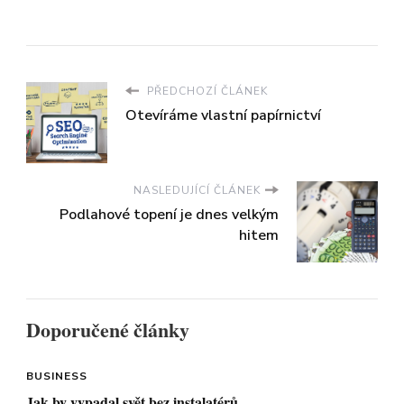
PŘEDCHOZÍ ČLÁNEK
Otevíráme vlastní papírnictví
NASLEDUJÍCÍ ČLÁNEK
Podlahové topení je dnes velkým
hitem
Doporučené články
BUSINESS
Jak by vypadal svět bez instalatérů