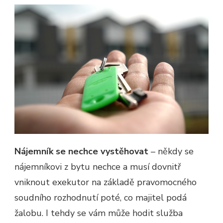
Nájemník se nechce vystěhovat
– někdy se
nájemníkovi z bytu nechce a musí dovnitř
vniknout exekutor na základě pravomocného
soudního rozhodnutí poté, co majitel podá
žalobu. I tehdy se vám může hodit služba