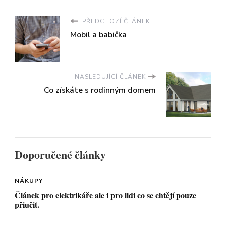
PŘEDCHOZÍ ČLÁNEK
Mobil a babička
NASLEDUJÍCÍ ČLÁNEK
Co získáte s rodinným domem
Doporučené články
NÁKUPY
Článek pro elektrikáře ale i pro lidi co se chtějí pouze
přiučit.