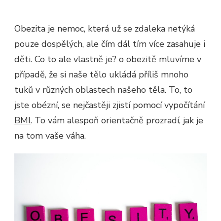
Obezita je nemoc, která už se zdaleka netýká
pouze dospělých, ale čím dál tím více zasahuje i
děti. Co to ale vlastně je? o obezitě mluvíme v
případě, že si naše tělo ukládá příliš mnoho
tuků v různých oblastech našeho těla. To, to
jste obézní, se nejčastěji zjistí pomocí vypočítání
BMI
. To vám alespoň orientačně prozradí, jak je
na tom vaše váha.