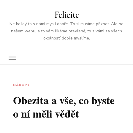
Felicite
Ne každý to s námi myslí dobře. To si musíme přiznat. Ale na
našem webu, a to vám říkáme otevřeně, to s vámi za všech
okolností dobře myslíme.
NÁKUPY
Obezita a vše, co byste
o ní měli vědět