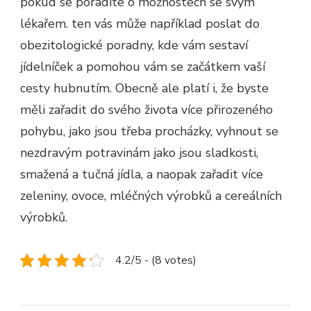
pokud se poradíte o možnostech se svým
lékařem. ten vás může například poslat do
obezitologické poradny, kde vám sestaví
jídelníček a pomohou vám se začátkem vaší
cesty hubnutím. Obecně ale platí i, že byste
měli zařadit do svého života více přirozeného
pohybu, jako jsou třeba procházky, vyhnout se
nezdravým potravinám jako jsou sladkosti,
smažená a tučná jídla, a naopak zařadit více
zeleniny, ovoce, mléčných výrobků a cereálních
výrobků.
4.2/5 - (8 votes)