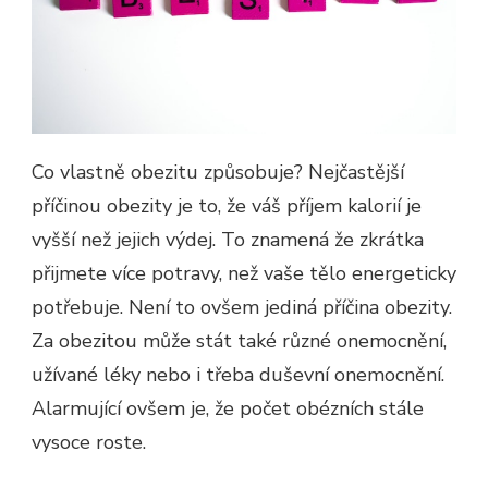
Co vlastně obezitu způsobuje? Nejčastější
příčinou obezity je to, že váš příjem kalorií je
vyšší než jejich výdej. To znamená že zkrátka
přijmete více potravy, než vaše tělo energeticky
potřebuje. Není to ovšem jediná příčina obezity.
Za obezitou může stát také různé onemocnění,
užívané léky nebo i třeba duševní onemocnění.
Alarmující ovšem je, že počet obézních stále
vysoce roste.