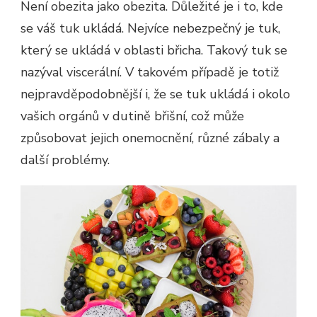
Není obezita jako obezita. Důležité je i to, kde
se váš tuk ukládá. Nejvíce nebezpečný je tuk,
který se ukládá v oblasti břicha. Takový tuk se
nazýval viscerální. V takovém případě je totiž
nejpravděpodobnější i, že se tuk ukládá i okolo
vašich orgánů v dutině břišní, což může
způsobovat jejich onemocnění, různé zábaly a
další problémy.