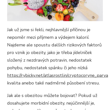
Jak už jsme si řekli, nejhlavnější příčinou je
nepoměr mezi příjmem a výdejem kalorií.
Najdeme ale spoustu dalších rizikových faktorů
pro vznik jo obezity, jako je třeba jídelníček
složený z nezdravých potravin, nedostatek
pohybu, nedostatek spánku či jeho nízká
https://rybicky.net/atlasrostlin/cryptocoryne_parva
kvalita anebo také nadměrné působení stresu.
Jak ale s obezitou můžete bojovat? Pokud už
dosahujete morbidní obezity, nejúčinnější je,