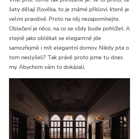
šaty dělají člověka, to je známé přísloví, které je
velmi pravdivé. Proto na něj nezapomínejte.
Oblečení je něco, na co se vždy bude pohlížet. A
stejně jako oblékat se elegantně jde
samozřejmě i mít elegantní domov. Nikdy jste o
tom neslyšeli? Tak právě proto jsme tu dnes
my. Abychom vám to dokázali.