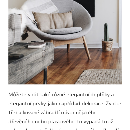
Můžete volit také různé elegantní doplňky a
elegantní prvky, jako například dekorace. Zvolte
třeba kované zábradlí místo nějakého
dřevěného nebo plastového, to vypadá totiž