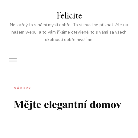
Felicite
Ne každý to s námi myslí dobře. To si musíme přiznat. Ale na
našem webu, a to vám říkáme otevřeně, to s vámi za všech
okolností dobře myslíme.
NÁKUPY
Mějte elegantní domov