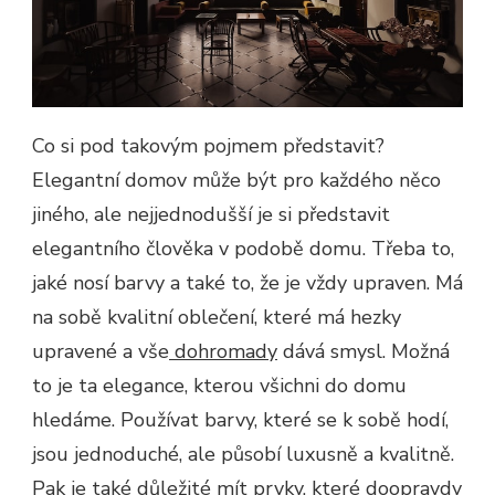
Co si pod takovým pojmem představit?
Elegantní domov může být pro každého něco
jiného, ale nejjednodušší je si představit
elegantního člověka v podobě domu. Třeba to,
jaké nosí barvy a také to, že je vždy upraven. Má
na sobě kvalitní oblečení, které má hezky
upravené a vše
dohromady
dává smysl. Možná
to je ta elegance, kterou všichni do domu
hledáme. Používat barvy, které se k sobě hodí,
jsou jednoduché, ale působí luxusně a kvalitně.
Pak je také důležité mít prvky, které doopravdy