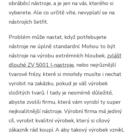
obráběcí nástroje, a je jen na vás, kterého si
vyberete. Ale co určitě víte, nevyplatí se na
nástrojích šetřit.
Problém může nastat, když potřebujete
nástroje ne úplně standardní. Mohou to být
nástroje na výrobu extrémních hloubek,
zvlášť
dlouhé ZV 5001 I-nastroje
, nebo nejrůznější
tvarové frézy, které si mnohdy musíte i nechat
vyrobit na zakázku, pokud je váš výrobek
složitých tvarů. I tady je nesmírně důležité,
abyste zvolili firmu, která vám vyrobí ty super
nejkvalitnější nástroje.
Výrobní firma má jediný
cíl, vyrobit kvalitní výrobek, který si cílový
zákazník rád koupí. A aby takový výrobek vznikl,