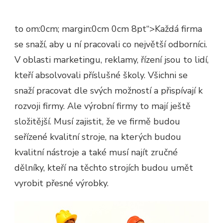
to om:0cm; margin:0cm 0cm 8pt“>
Každá firma
se snaží, aby u ní pracovali co největší odborníci.
V oblasti marketingu, reklamy, řízení jsou to lidí,
kteří absolvovali příslušné školy. Všichni se
snaží pracovat dle svých možností a přispívají k
rozvoji firmy. Ale výrobní firmy to mají ještě
složitější. Musí zajistit, že ve firmě budou
seřízené kvalitní stroje, na kterých budou
kvalitní nástroje a také musí najít zručné
dělníky, kteří na těchto strojích budou umět
vyrobit přesné výrobky.