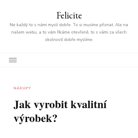
Felicite
Ne každý to s námi myslí dobře. To si musíme přiznat. Ale na
našem webu, a to vám říkáme otevřeně, to s vámi za všech
okolností dobře myslíme.
NÁKUPY
Jak vyrobit kvalitní
výrobek?