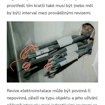
prostředí, tím kratší také musí být (nebo měl
by být) interval mezi prováděnými revizemi.
Revize elektroinstalace může být povinná či
nepovinná, záleží na typu objektu a jeho užívání,