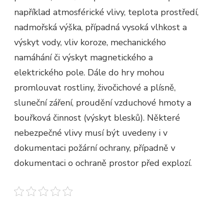
například atmosférické vlivy, teplota prostředí,
nadmořská výška, případná vysoká vlhkost a
výskyt vody, vliv koroze, mechanického
namáhání či výskyt magnetického a
elektrického pole. Dále do hry mohou
promlouvat rostliny, živočichové a plísně,
sluneční záření, proudění vzduchové hmoty a
bouřková činnost (výskyt blesků). Některé
nebezpečné vlivy musí být uvedeny i v
dokumentaci požární ochrany, případně v
dokumentaci o ochraně prostor před explozí.