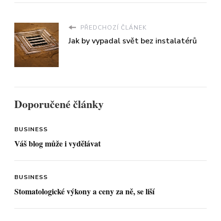
PŘEDCHOZÍ ČLÁNEK
Jak by vypadal svět bez instalatérů
Doporučené články
BUSINESS
Váš blog může i vydělávat
BUSINESS
Stomatologické výkony a ceny za ně, se liší