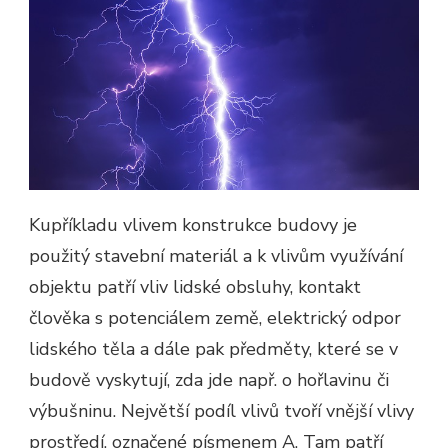
Kupříkladu vlivem konstrukce budovy je
použitý stavební materiál a k vlivům využívání
objektu patří vliv lidské obsluhy, kontakt
člověka s potenciálem země, elektrický odpor
lidského těla a dále pak předměty, které se v
budově vyskytují, zda jde např. o hořlavinu či
výbušninu.
Největší podíl vlivů tvoří vnější vlivy
prostředí, označené písmenem A. Tam patří