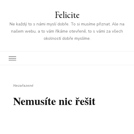
Felicite
Ne každý to s námi myslí dobře. To si musíme přiznat. Ale na
našem webu, a to vám říkáme otevřeně, to s vámi za všech
okolností dobře myslíme.
Nezařazené
Nemusíte nic řešit