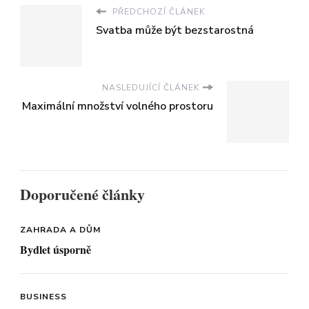
PŘEDCHOZÍ ČLÁNEK
Svatba může být bezstarostná
NASLEDUJÍCÍ ČLÁNEK
Maximální množství volného prostoru
Doporučené články
ZAHRADA A DŮM
Bydlet úsporně
BUSINESS