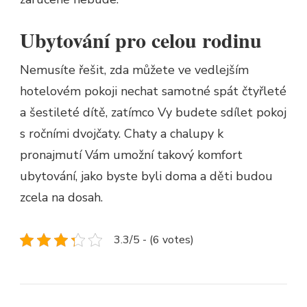
Ubytování pro celou rodinu
Nemusíte řešit, zda můžete ve vedlejším
hotelovém pokoji nechat samotné spát čtyřleté
a šestileté dítě, zatímco Vy budete sdílet pokoj
s ročními dvojčaty. Chaty a chalupy k
pronajmutí Vám umožní takový komfort
ubytování, jako byste byli doma a děti budou
zcela na dosah.
3.3/5 - (6 votes)