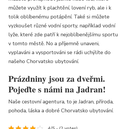
můžete využít k plachtění, lovení ryb, ale i k
tolik oblíbenému potápění. Také si můžete
vyzkoušet různé vodní sporty, například vodní
lyže, které zde patří k nejoblíbenějšímu sportu
v tomto městě. No a příjemně unaveni,
vyplaváni a vysportováni se rádi uchýlíte do
našeho
Chorvatsko ubytování
.
Prázdniny jsou za dveřmi.
Pojeďte s námi na Jadran!
Naše cestovní agentura, to je Jadran, příroda,
pohoda, láska a dobré Chorvatsko ubytování.
4/5 - (2 votes)