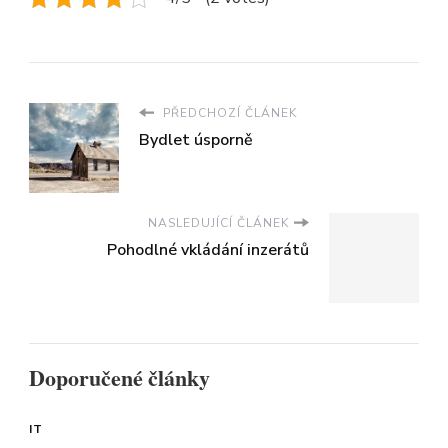
PŘEDCHOZÍ ČLÁNEK
Bydlet úsporně
NASLEDUJÍCÍ ČLÁNEK
Pohodlné vkládání inzerátů
Doporučené články
IT