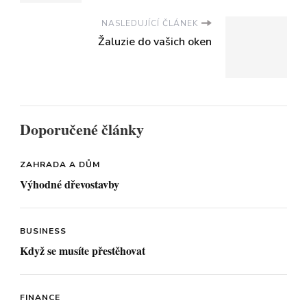
NASLEDUJÍCÍ ČLÁNEK
Žaluzie do vašich oken
Doporučené články
ZAHRADA A DŮM
Výhodné dřevostavby
BUSINESS
Když se musíte přestěhovat
FINANCE