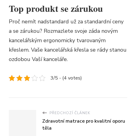
Top produkt se zárukou
Proč nemít nadstandard už za standardní ceny
a se zárukou? Rozmazlete svoje záda novým
kancelářským ergonomicky tvarovaným
křeslem. Vaše
kancelářská křesla
se rády stanou
ozdobou Vaší kanceláře.
3/5 - (4 votes)
PŘEDCHOZÍ ČLÁNEK
Zdravotní matrace pro kvalitní oporu
těla