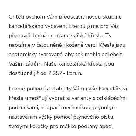
Chtěli bychom Vám představit novou skupinu
kancelářského vybavení, kterou jsme pro Vás
připravili. Jedná se okancelářská křesla. Ty
nabízíme v čalouněné i kožené verzi. Křesla jsou
anatomicky tvarovaná, aby tak mohla odlehčit
Vašim zádům. Naše kancelářská křesla jsou
dostupná již od 2.257,- korun.
Kromě pohodlí a stability Vám naše kancelářská
křesla umožňují vybrat si varianty s odklápěcími
područkami, houpací mechanikou, plynulým
nastavením výšky pomocí plynového pístu,
tvrdými kolečky pro měkké podlahy apod.