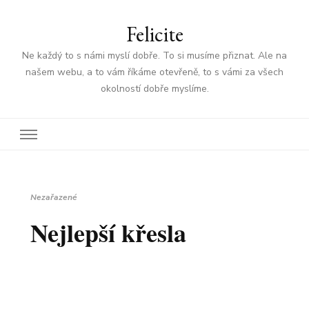
Felicite
Ne každý to s námi myslí dobře. To si musíme přiznat. Ale na
našem webu, a to vám říkáme otevřeně, to s vámi za všech
okolností dobře myslíme.
Nezařazené
Nejlepší křesla