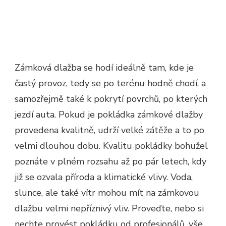
Zámková dlažba se hodí ideálně tam, kde je
častý provoz, tedy se po terénu hodně chodí, a
samozřejmě také k pokrytí povrchů, po kterých
jezdí auta. Pokud je
pokládka zámkové dlažby
provedena kvalitně, udrží velké zátěže a to po
velmi dlouhou dobu. Kvalitu pokládky bohužel
poznáte v plném rozsahu až po pár letech, kdy
již se ozvala příroda a klimatické vlivy. Voda,
slunce, ale také vítr mohou mít na zámkovou
dlažbu velmi nepříznivý vliv. Proveďte, nebo si
nechte provést pokládku od profesionálů, vše